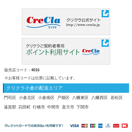
販売店コード：
4016
※お客様コードは伝票に記載しています。
クリクラ
小倉の配送エリア
門司区
小倉北区
小倉南区
戸畑区
八幡東区
八幡西区
若松区
遠賀郡
苅田町
行橋市
中間市
直方市
下関市