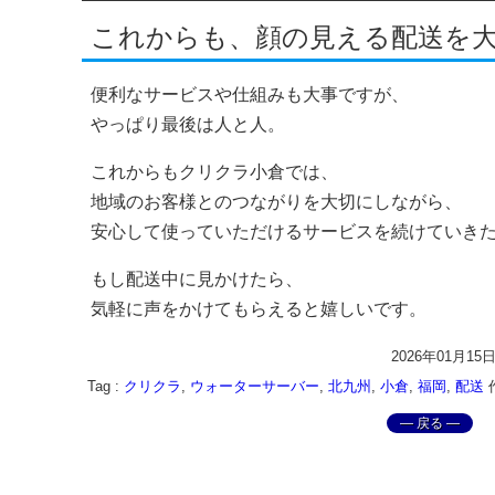
これからも、顔の見える配送を
便利なサービスや仕組みも大事ですが、
やっぱり最後は人と人。
これからもクリクラ小倉では、
地域のお客様とのつながりを大切にしながら、
安心して使っていただけるサービスを続けていき
もし配送中に見かけたら、
気軽に声をかけてもらえると嬉しいです。
2026年01月15
Tag :
クリクラ
,
ウォーターサーバー
,
北九州
,
小倉
,
福岡
,
配送
― 戻る ―