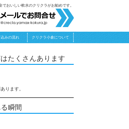
全でおいしい軟水のクリクラがお勧めです。
し込みの流れ
クリクラ小倉について
実はたくさんあります
があります。
れる瞬間