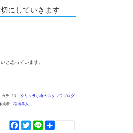
大切にしていきます
たいと思っています。
日
カテゴリ -
クリクラ小倉のスタッフブログ
作成者 :
稲福隼人
Facebook
Twitter
Line
共