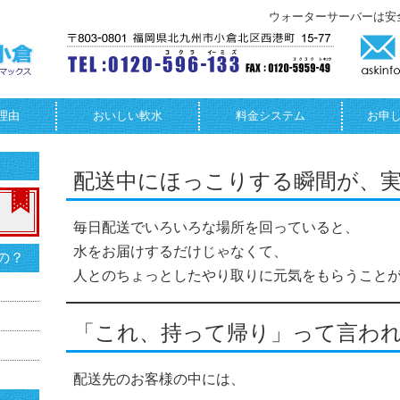
ウォーターサーバーは安
理由
おいしい軟水
料金システム
お申
配送中にほっこりする瞬間が、
毎日配送でいろいろな場所を回っていると、
水をお届けするだけじゃなくて、
の？
人とのちょっとしたやり取りに元気をもらうこと
「これ、持って帰り」って言わ
配送先のお客様の中には、