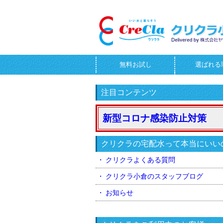
無料お試し
選ばれる
お問合せフォーム
注目コンテンツ
新型コロナ感染防止対策
クリクラの宅配水って本当にいい
クリクラよくある質問
クリクラ小倉のスタッフブログ
お知らせ