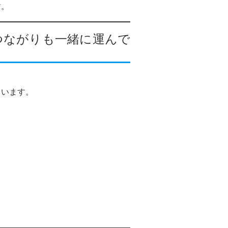
す。
つながりも一緒に運んで
ています。