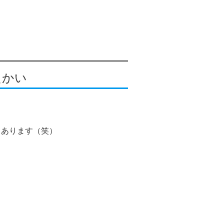
たかい
もあります（笑）