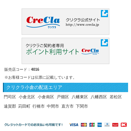
販売店コード：
4016
※お客様コードは伝票に記載しています。
クリクラ
小倉の配送エリア
門司区
小倉北区
小倉南区
戸畑区
八幡東区
八幡西区
若松区
遠賀郡
苅田町
行橋市
中間市
直方市
下関市