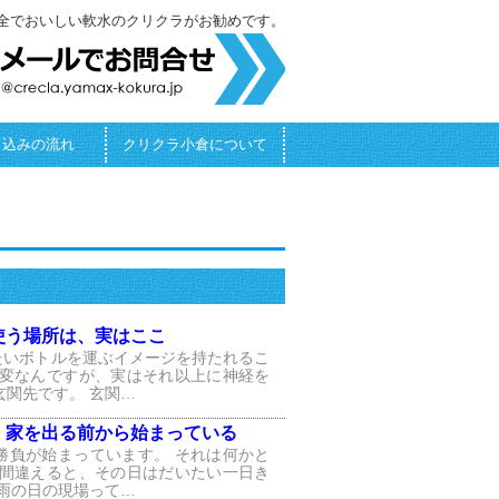
全でおいしい軟水のクリクラがお勧めです。
し込みの流れ
クリクラ小倉について
使う場所は、実はここ
たいボトルを運ぶイメージを持たれるこ
大変なんですが、実はそれ以上に神経を
玄関先です。 玄関…
、家を出る前から始まっている
勝負が始まっています。 それは何かと
を間違えると、その日はだいたい一日き
 雨の日の現場って…