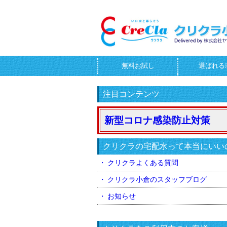
無料お試し
選ばれる
お問合せフォーム
注目コンテンツ
新型コロナ感染防止対策
クリクラの宅配水って本当にいい
クリクラよくある質問
クリクラ小倉のスタッフブログ
お知らせ