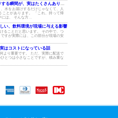
する瞬間が、実はたくさんあります
と、水をお届けするだけじゃなくて、人
うことがあります。 「これ、持って帰
中には、 そんな方…
しい、飲料環境が現場に与える影響
けることだと思います。 その中で、つ
 ですが実際には、この部分が現場の安
、実はコストになっている話
何より重要です。 ただ、実際に配送で
つひとつは小さなことですが、積み重な