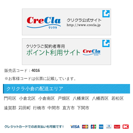
販売店コード：
4016
※お客様コードは伝票に記載しています。
クリクラ
小倉の配送エリア
門司区
小倉北区
小倉南区
戸畑区
八幡東区
八幡西区
若松区
遠賀郡
苅田町
行橋市
中間市
直方市
下関市