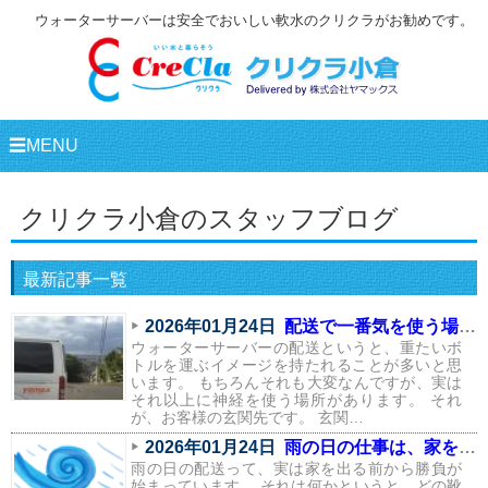
ウォーターサーバーは安全でおいしい軟水のクリクラがお勧めです。
☰MENU
クリクラ小倉のスタッフブログ
最新記事一覧
2026年01月24日
配送で一番気を使う場所は、実はここ
ウォーターサーバーの配送というと、重たいボ
トルを運ぶイメージを持たれることが多いと思
います。 もちろんそれも大変なんですが、実は
それ以上に神経を使う場所があります。 それ
が、お客様の玄関先です。 玄関…
2026年01月24日
雨の日の仕事は、家を出る前から始まっている
雨の日の配送って、実は家を出る前から勝負が
始まっています。 それは何かというと、どの靴