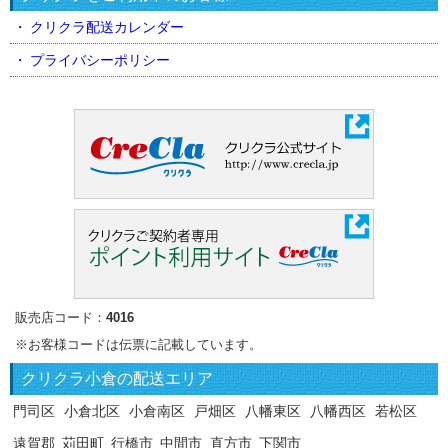
クリクラ配送カレンダー
プライバシーポリシー
販売店コード：
4016
※お客様コードは伝票に記載しています。
クリクラ
小倉の配送エリア
門司区
小倉北区
小倉南区
戸畑区
八幡東区
八幡西区
若松区
遠賀郡
苅田町
行橋市
中間市
直方市
下関市