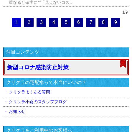
重なると確実に**「見えないコス…
1/9
1
2
3
4
5
6
7
8
9
注目コンテンツ
新型コロナ感染防止対策
クリクラの宅配水って本当にいいの？
クリクラよくある質問
クリクラ小倉のスタッフブログ
お知らせ
クリクラをご利用中のお客様へ