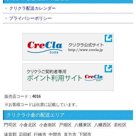
クリクラ配送カレンダー
プライバシーポリシー
販売店コード：
4016
※お客様コードは伝票に記載しています。
クリクラ
小倉の配送エリア
門司区
小倉北区
小倉南区
戸畑区
八幡東区
八幡西区
若松区
遠賀郡
苅田町
行橋市
中間市
直方市
下関市