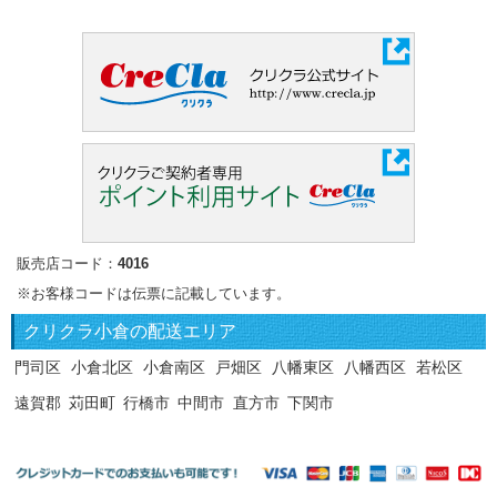
販売店コード：
4016
※お客様コードは伝票に記載しています。
クリクラ
小倉の配送エリア
門司区
小倉北区
小倉南区
戸畑区
八幡東区
八幡西区
若松区
遠賀郡
苅田町
行橋市
中間市
直方市
下関市