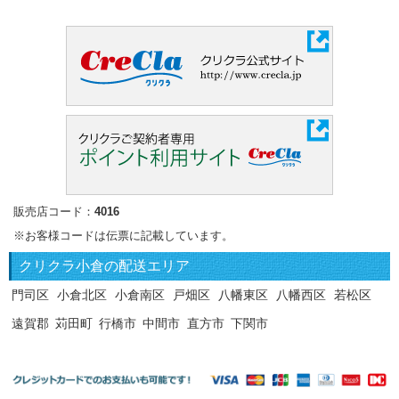
販売店コード：
4016
※お客様コードは伝票に記載しています。
クリクラ
小倉の配送エリア
門司区
小倉北区
小倉南区
戸畑区
八幡東区
八幡西区
若松区
遠賀郡
苅田町
行橋市
中間市
直方市
下関市