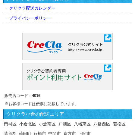
クリクラ配送カレンダー
プライバシーポリシー
販売店コード：
4016
※お客様コードは伝票に記載しています。
クリクラ
小倉の配送エリア
門司区
小倉北区
小倉南区
戸畑区
八幡東区
八幡西区
若松区
遠賀郡
苅田町
行橋市
中間市
直方市
下関市