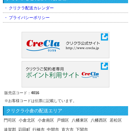
クリクラ配送カレンダー
プライバシーポリシー
販売店コード：
4016
※お客様コードは伝票に記載しています。
クリクラ
小倉の配送エリア
門司区
小倉北区
小倉南区
戸畑区
八幡東区
八幡西区
若松区
遠賀郡
苅田町
行橋市
中間市
直方市
下関市