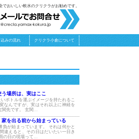
全でおいしい軟水のクリクラがお勧めです。
し込みの流れ
クリクラ小倉について
使う場所は、実はここ
たいボトルを運ぶイメージを持たれるこ
大変なんですが、実はそれ以上に神経を
玄関先です。 玄関…
、家を出る前から始まっている
勝負が始まっています。 それは何かと
を間違えると、その日はだいたい一日き
 雨の日の現場って…