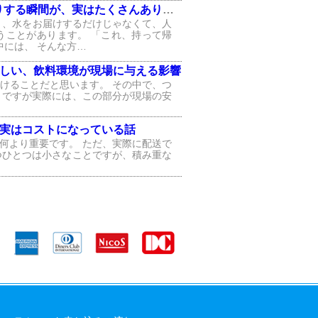
する瞬間が、実はたくさんあります
と、水をお届けするだけじゃなくて、人
うことがあります。 「これ、持って帰
中には、 そんな方…
しい、飲料環境が現場に与える影響
けることだと思います。 その中で、つ
 ですが実際には、この部分が現場の安
、実はコストになっている話
何より重要です。 ただ、実際に配送で
つひとつは小さなことですが、積み重な