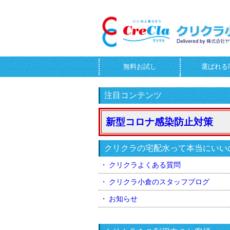
無料お試し
選ばれる
お問合せフォーム
注目コンテンツ
新型コロナ感染防止対策
クリクラの宅配水って本当にいい
クリクラよくある質問
クリクラ小倉のスタッフブログ
お知らせ