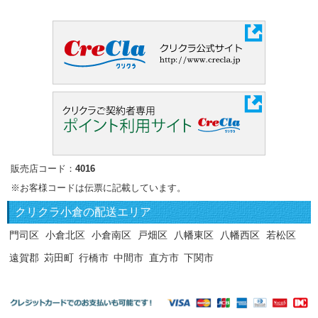
販売店コード：
4016
※お客様コードは伝票に記載しています。
クリクラ
小倉の配送エリア
門司区
小倉北区
小倉南区
戸畑区
八幡東区
八幡西区
若松区
遠賀郡
苅田町
行橋市
中間市
直方市
下関市