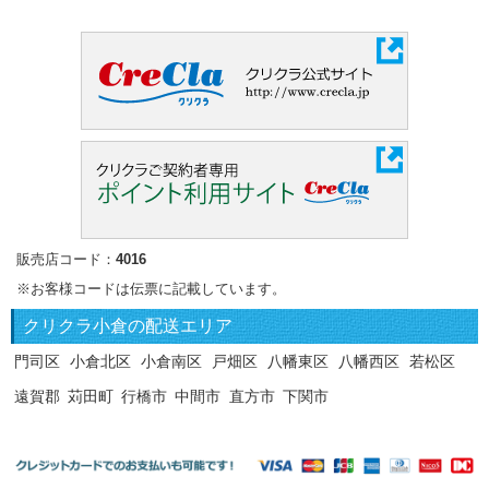
販売店コード：
4016
※お客様コードは伝票に記載しています。
クリクラ
小倉の配送エリア
門司区
小倉北区
小倉南区
戸畑区
八幡東区
八幡西区
若松区
遠賀郡
苅田町
行橋市
中間市
直方市
下関市