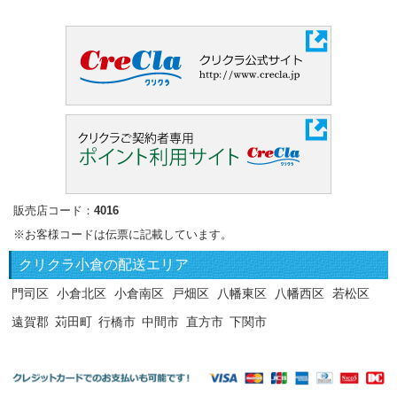
販売店コード：
4016
※お客様コードは伝票に記載しています。
クリクラ
小倉の配送エリア
門司区
小倉北区
小倉南区
戸畑区
八幡東区
八幡西区
若松区
遠賀郡
苅田町
行橋市
中間市
直方市
下関市