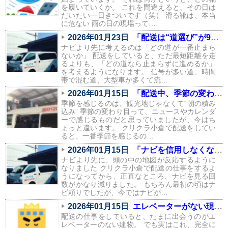
を履いていくか。 これを間違えると、その日は
だいたい一日きついです（笑） 滑る靴は、本当
に危ない 雨の日の現場って…
2026年01月23日
「配送は“道選び”が9割。信号と渋滞を避けるルートの話」
ナビより先に考えるのは「どの道が一番止まら
ないか」 配送をしていると、ただ最短距離を走
るよりも、「どの道なら止まらずに進めるか」
を考えるようになります。 信号が多い道、時間
帯で混む道、大型車が多くて流…
2026年01月15日
「配送中、季節の変わり目を一番感じるのはこの瞬間」
季節を感じるのは、観光地じゃなくて“朝の積み
込み” 季節の変わり目って、ニュースやカレンダ
ーで感じるものだと思っていましたが、今はち
ょっと違います。 クリクラ小倉で配送をしてい
ると、一番季節を感じるの…
2026年01月15日
「ナビを信用しなくなりました。配送で身についた“地元の勘”」
ナビより先に、頭の中の地図が反応するように
なりました クリクラ小倉で配送の仕事をするよ
うになってから、正直なところ、ナビを見る回
数がかなり減りました。 もちろん最初の頃はナ
ビ頼りでしたが、今ではナビが…
2026年01月15日
エレベーターがない現場あるある（配送員の本音つき）
配送の仕事をしていると、たまに出会うのがエ
レベーターのない建物。 でも実はこれ、完全に