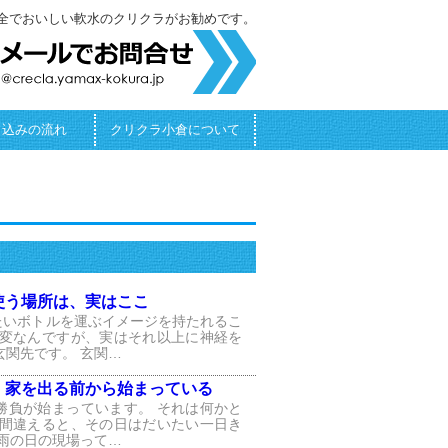
全でおいしい軟水のクリクラがお勧めです。
し込みの流れ
クリクラ小倉について
使う場所は、実はここ
たいボトルを運ぶイメージを持たれるこ
大変なんですが、実はそれ以上に神経を
玄関先です。 玄関…
、家を出る前から始まっている
勝負が始まっています。 それは何かと
を間違えると、その日はだいたい一日き
 雨の日の現場って…