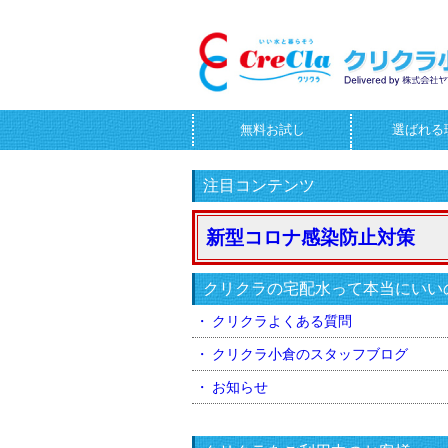
無料お試し
選ばれる
お問合せフォーム
注目コンテンツ
新型コロナ感染防止対策
クリクラの宅配水って本当にいい
クリクラよくある質問
クリクラ小倉のスタッフブログ
お知らせ