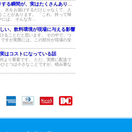
する瞬間が、実はたくさんあります
と、水をお届けするだけじゃなくて、人
うことがあります。 「これ、持って帰
中には、 そんな方…
しい、飲料環境が現場に与える影響
けることだと思います。 その中で、つ
 ですが実際には、この部分が現場の安
、実はコストになっている話
何より重要です。 ただ、実際に配送で
つひとつは小さなことですが、積み重な