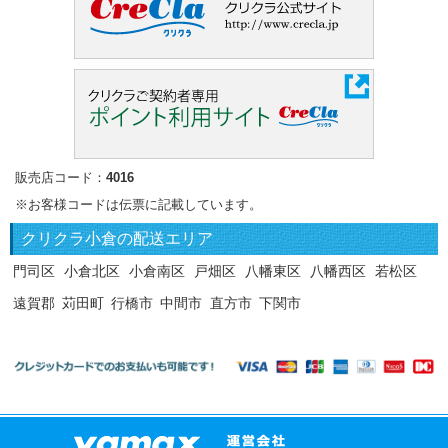
販売店コード：
4016
※お客様コードは伝票に記載しています。
クリクラ
小倉の配送エリア
門司区
小倉北区
小倉南区
戸畑区
八幡東区
八幡西区
若松区
遠賀郡
苅田町
行橋市
中間市
直方市
下関市