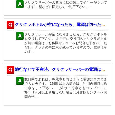
クリクラサーバーの背面に転倒防止ワイヤーがついて
います。 壁などに固定してご利用下さい。…
クリクラボトルが空になったら、電源は切ったほうが良いですか？
クリクラボトルが空になりましたら、クリクラボトル
を交換して下さい。 お手元に交換用のクリクラボトル
が無い場合は、お客様センターへお問合せ下さい。 た
だし、タンクの中に水が残っていますので、電源はそ
のま…
旅行などで不在時、クリクラサーバーの電源はどうしたら良いですか？
数日間であれば、冷蔵庫と同じように電源はそのまま
で大丈夫です。 1週間以上の場合は、利用再開時に捨
て水をして下さい。（温水・冷水ともコップ２～３
杯） 1ヶ月以上利用しない場合はお客様センターへお
問合せ…