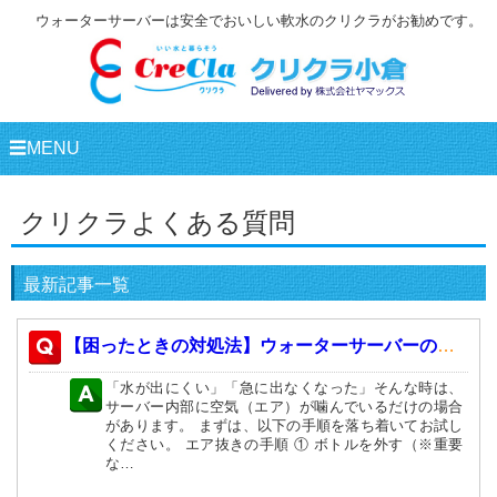
ウォーターサーバーは安全でおいしい軟水のクリクラがお勧めです。
☰MENU
クリクラよくある質問
最新記事一覧
【困ったときの対処法】ウォーターサーバーの「エア抜き」手順について（注意点追加）
「水が出にくい」「急に出なくなった」そんな時は、
サーバー内部に空気（エア）が噛んでいるだけの場合
があります。 まずは、以下の手順を落ち着いてお試し
ください。 エア抜きの手順 ① ボトルを外す（※重要
な…