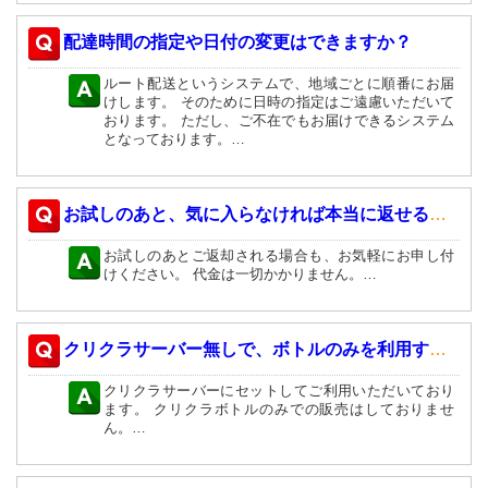
配達時間の指定や日付の変更はできますか？
ルート配送というシステムで、地域ごとに順番にお届
けします。 そのために日時の指定はご遠慮いただいて
おります。 ただし、ご不在でもお届けできるシステム
となっております。…
お試しのあと、気に入らなければ本当に返せるの？
お試しのあとご返却される場合も、お気軽にお申し付
けください。 代金は一切かかりません。…
クリクラサーバー無しで、ボトルのみを利用することはできますか？
クリクラサーバーにセットしてご利用いただいており
ます。 クリクラボトルのみでの販売はしておりませ
ん。…