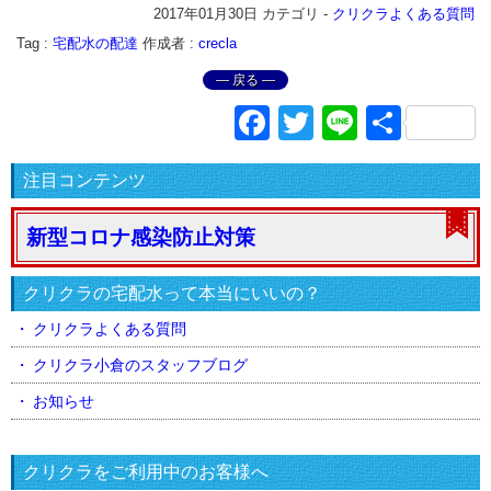
2017年01月30日
カテゴリ -
クリクラよくある質問
Tag :
宅配水の配達
作成者 :
crecla
― 戻る ―
Facebook
Twitter
Line
共
有
注目コンテンツ
新型コロナ感染防止対策
クリクラの宅配水って本当にいいの？
クリクラよくある質問
クリクラ小倉のスタッフブログ
お知らせ
クリクラをご利用中のお客様へ