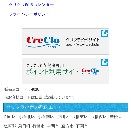
クリクラ配送カレンダー
プライバシーポリシー
販売店コード：
4016
※お客様コードは伝票に記載しています。
クリクラ
小倉の配送エリア
門司区
小倉北区
小倉南区
戸畑区
八幡東区
八幡西区
若松区
遠賀郡
苅田町
行橋市
中間市
直方市
下関市