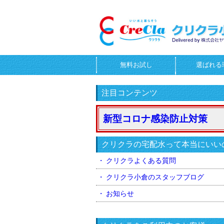
無料お試し
選ばれる
お問合せフォーム
注目コンテンツ
新型コロナ感染防止対策
クリクラの宅配水って本当にいい
クリクラよくある質問
クリクラ小倉のスタッフブログ
お知らせ