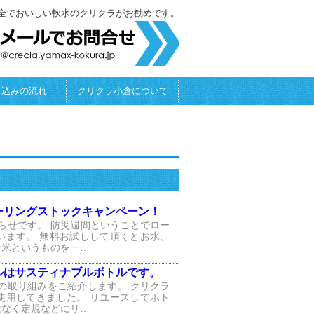
全でおいしい軟水のクリクラがお勧めです。
し込みの流れ
クリクラ小倉について
ーリングストックキャンペーン！
らせです。 防災週間ということでロー
います。 無料お試しして頂くとお水、
ァ米というものを一…
ルはサスティナブルボトルです。
の取り組みをご紹介します。 クリクラ
使用してきました。 リユースしてボト
はなく定規などにリ…