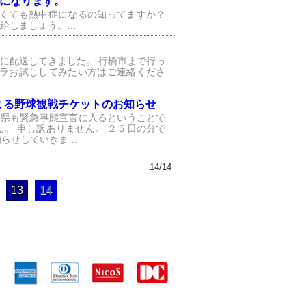
になります。
なくても熱中症になるの知ってますか？
補給しましょう。…
に配送してきました。 行橋市まで行っ
クラお試ししてみたい方はご連絡くださ
よる野球観戦チケットのお知らせ
岡県も緊急事態宣言に入るということで
。 申し訳ありません。 ２５日の分で
知らせしていきま…
14/14
13
14