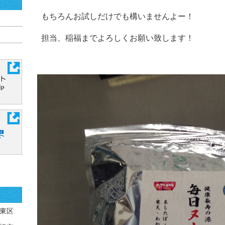
もちろんお試しだけでも構いませんよー！
担当、稲福までよろしくお願い致します！
東区