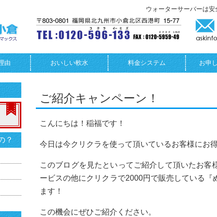
ウォーターサーバーは安
理由
おいしい軟水
料金システム
お申
ご紹介キャンペーン！
こんにちは！稲福です！
の？
今日は今クリクラを使って頂いているお客様にお得な
このブログを見たといってご紹介して頂いたお客
ービスの他にクリクラで2000円で販売している
ます！
この機会にぜひご紹介ください
。