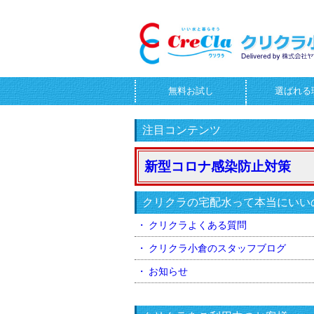
無料お試し
選ばれる
お問合せフォーム
注目コンテンツ
新型コロナ感染防止対策
クリクラの宅配水って本当にいい
クリクラよくある質問
クリクラ小倉のスタッフブログ
お知らせ