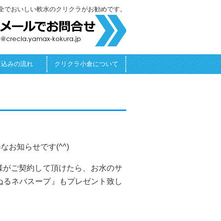
全でおいしい軟水のクリクラがお勧めです。
し込みの流れ
クリクラ小倉について
お知らせです(^^)
様がご契約して頂けたら、お水のサ
『ぬるネバスープ』もプレゼント致し