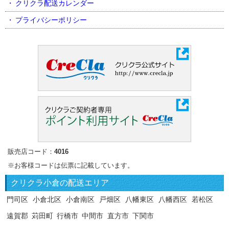
クリクラ配送カレンダー
プライバシーポリシー
販売店コード：
4016
※お客様コードは伝票に記載しています。
クリクラ
小倉の配送エリア
門司区
小倉北区
小倉南区
戸畑区
八幡東区
八幡西区
若松区
遠賀郡
苅田町
行橋市
中間市
直方市
下関市