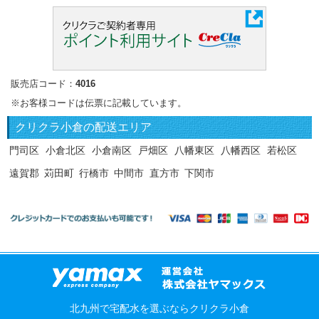
販売店コード：
4016
※お客様コードは伝票に記載しています。
クリクラ
小倉の配送エリア
門司区
小倉北区
小倉南区
戸畑区
八幡東区
八幡西区
若松区
遠賀郡
苅田町
行橋市
中間市
直方市
下関市
北九州で宅配水を選ぶならクリクラ小倉