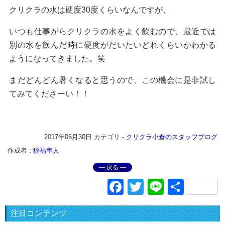
クリクラの水は硬度30度くらいなんですが、
いつも仕事がらクリクラの水をよく飲むので、最近では
別の水を飲んだ時に硬度がだいたいどれくらいかわかる
ようになってきました。笑
まだどんどん暑くなると思うので、この機会に是非試し
てみてくださーい！！
2017年06月30日
カテゴリ -
クリクラ小倉のスタッフブログ
作成者 :
稲福隼人
― 戻る ―
Facebook
Twitter
Line
共
有
注目コンテンツ