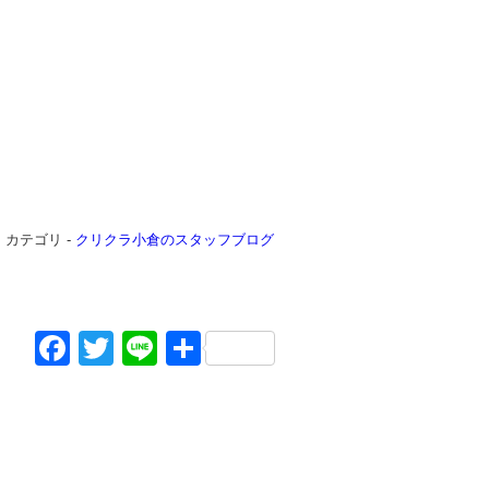
日
カテゴリ -
クリクラ小倉のスタッフブログ
Facebook
Twitter
Line
共
有