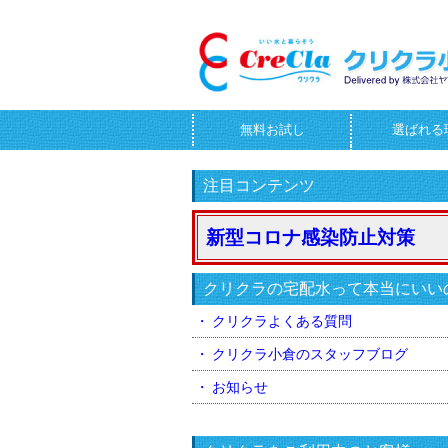
無料お試し
選ばれる
お問合せフォーム
注目コンテンツ
新型コロナ感染防止対策
クリクラの宅配水って本当にいい
クリクラよくある質問
クリクラ小倉のスタッフブログ
お知らせ