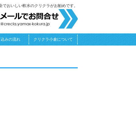
全でおいしい軟水のクリクラがお勧めです。
し込みの流れ
クリクラ小倉について