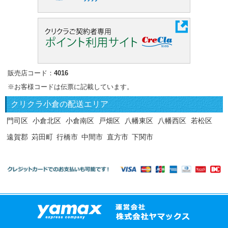
販売店コード：
4016
※お客様コードは伝票に記載しています。
クリクラ
小倉の配送エリア
門司区
小倉北区
小倉南区
戸畑区
八幡東区
八幡西区
若松区
遠賀郡
苅田町
行橋市
中間市
直方市
下関市