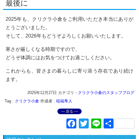
最後に
2025年も、クリクラ小倉をご利用いただき本当にありが
とうございました。
そして、2026年もどうぞよろしくお願いいたします。
寒さが厳しくなる時期ですので、
どうぞ体調にはお気をつけてお過ごしください。
これからも、皆さまの暮らしに寄り添う存在であり続け
ます。
2025年12月27日
カテゴリ -
クリクラ小倉のスタッフブログ
Tag :
クリクラ小倉
作成者 :
稲福隼人
― 戻る ―
Facebook
Twitter
Line
共
有