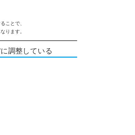
することで、
になります。
”に調整している