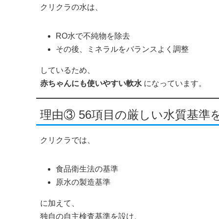
クリクラの水は、
RO水で不純物を除去
その後、ミネラルをバランスよく調整
しているため、
赤ちゃんにも使いやすい軟水
になっています。
理由③ 56項目の厳しい水質基準
クリクラでは、
食品衛生法の基準
原水の製造基準
に加えて、
独自の自主検査基準を設け、