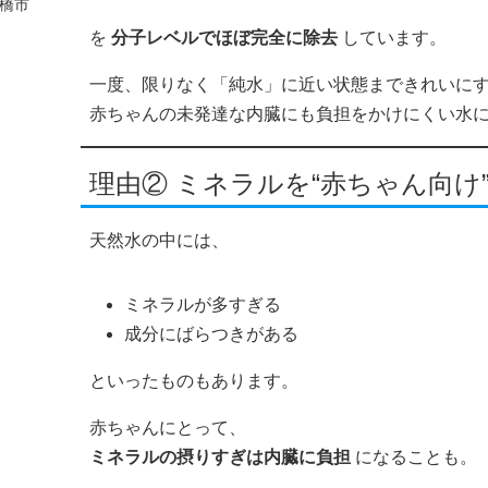
橋市
を
分子レベルでほぼ完全に除去
しています。
一度、限りなく「純水」に近い状態まできれいに
赤ちゃんの未発達な内臓にも負担をかけにくい水
理由② ミネラルを“赤ちゃん向け
天然水の中には、
ミネラルが多すぎる
成分にばらつきがある
といったものもあります。
赤ちゃんにとって、
ミネラルの摂りすぎは内臓に負担
になることも。