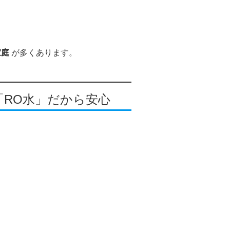
家庭
が多くあります。
「RO水」だから安心