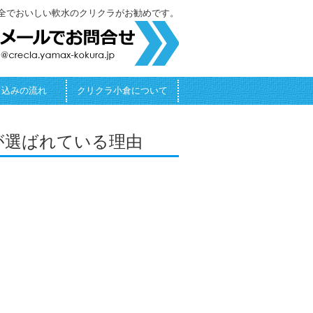
全でおいしい軟水のクリクラがお勧めです。
し込みの流れ
クリクラ小倉について
が選ばれている理由