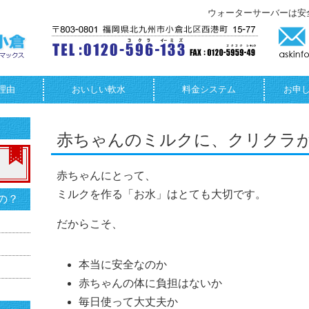
ウォーターサーバーは安
理由
おいしい軟水
料金システム
お申
赤ちゃんのミルクに、クリクラ
赤ちゃんにとって、
ミルクを作る「お水」はとても大切です。
の？
だからこそ、
本当に安全なのか
赤ちゃんの体に負担はないか
毎日使って大丈夫か