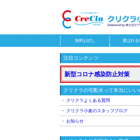
無料お試し
選ばれる
お問合せフォーム
注目コンテンツ
新型コロナ感染防止対策
クリクラの宅配水って本当にいい
クリクラよくある質問
クリクラ小倉のスタッフブログ
お知らせ