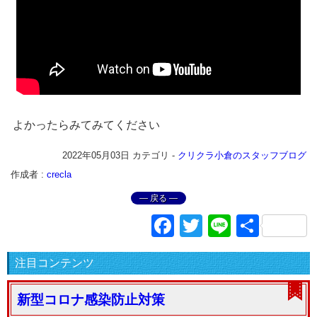
よかったらみてみてください
2022年05月03日
カテゴリ -
クリクラ小倉のスタッフブログ
作成者 :
crecla
― 戻る ―
Facebook
Twitter
Line
共
有
注目コンテンツ
新型コロナ感染防止対策