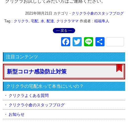
クリクラお試ししてみたい方はご連絡ください。
2021年08月21日
カテゴリ -
クリクラ小倉のスタッフブログ
Tag :
クリクラ
,
宅配
,
水
,
配達
,
クリクラママ
作成者 :
稲福隼人
― 戻る ―
Facebook
Twitter
Line
共
有
注目コンテンツ
新型コロナ感染防止対策
クリクラの宅配水って本当にいいの？
クリクラよくある質問
クリクラ小倉のスタッフブログ
お知らせ