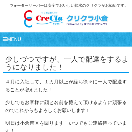
ウォーターサーバーは安全でおいしい軟水のクリクラがお勧めです。
☰MENU
少しづつですが、一人で配達をするよ
うになりました！
４月に入社して、１カ月以上が経ち徐々に一人で配送す
ることが増えました！
少しでもお客様に顔と名前を憶えて頂けるように頑張る
のでこれからもよろしくお願いします！
明日は小倉南区を回ります！いつでもご連絡待っていま
す！