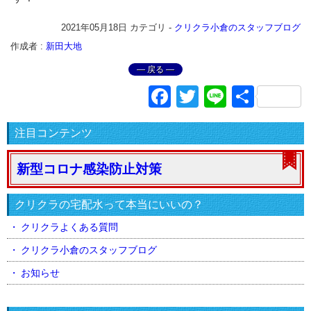
2021年05月18日
カテゴリ -
クリクラ小倉のスタッフブログ
作成者 :
新田大地
― 戻る ―
Facebook
Twitter
Line
共
有
注目コンテンツ
新型コロナ感染防止対策
クリクラの宅配水って本当にいいの？
クリクラよくある質問
クリクラ小倉のスタッフブログ
お知らせ