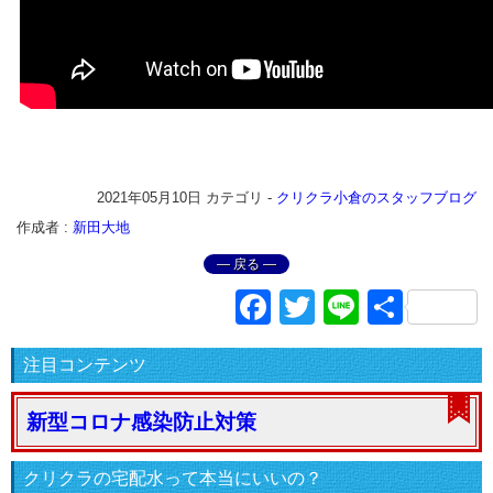
2021年05月10日
カテゴリ -
クリクラ小倉のスタッフブログ
作成者 :
新田大地
― 戻る ―
Facebook
Twitter
Line
共
有
注目コンテンツ
新型コロナ感染防止対策
クリクラの宅配水って本当にいいの？