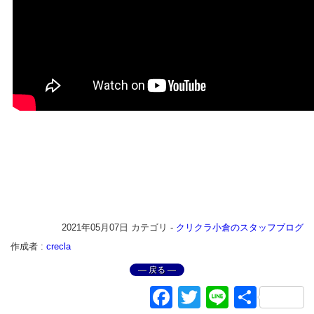
2021年05月07日
カテゴリ -
クリクラ小倉のスタッフブログ
作成者 :
crecla
― 戻る ―
Facebook
Twitter
Line
共