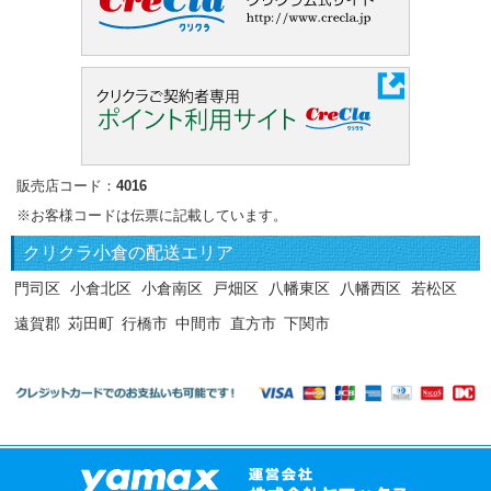
販売店コード：
4016
※お客様コードは伝票に記載しています。
クリクラ
小倉の配送エリア
門司区
小倉北区
小倉南区
戸畑区
八幡東区
八幡西区
若松区
遠賀郡
苅田町
行橋市
中間市
直方市
下関市