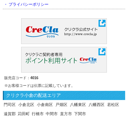
プライバシーポリシー
販売店コード：
4016
※お客様コードは伝票に記載しています。
クリクラ
小倉の配送エリア
門司区
小倉北区
小倉南区
戸畑区
八幡東区
八幡西区
若松区
遠賀郡
苅田町
行橋市
中間市
直方市
下関市